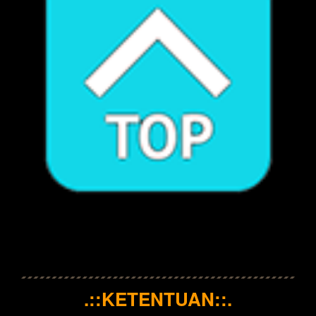
.::KETENTUAN::.