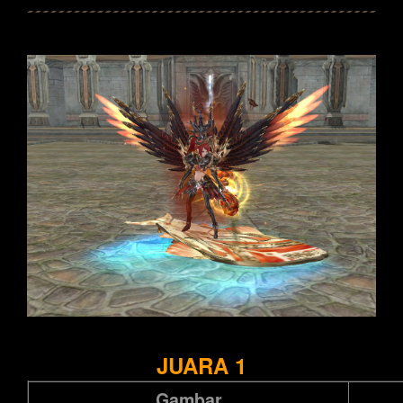
JUARA 1
Gambar