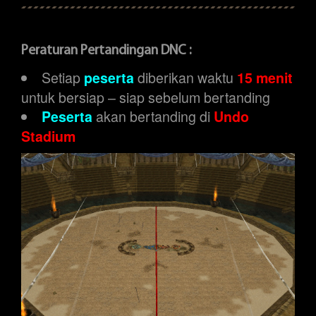
Peraturan Pertandingan DNC :
Setiap
diberikan waktu
peserta
15 menit
untuk bersiap – siap sebelum bertanding
akan bertanding di
Peserta
Undo
Stadium