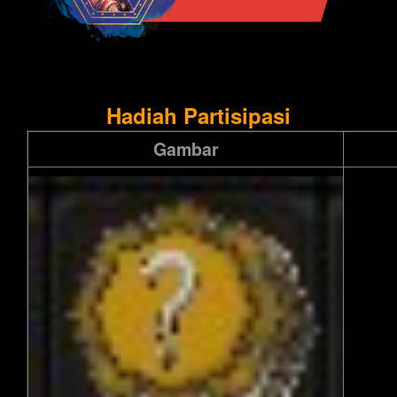
Hadiah Partisipasi
Gambar