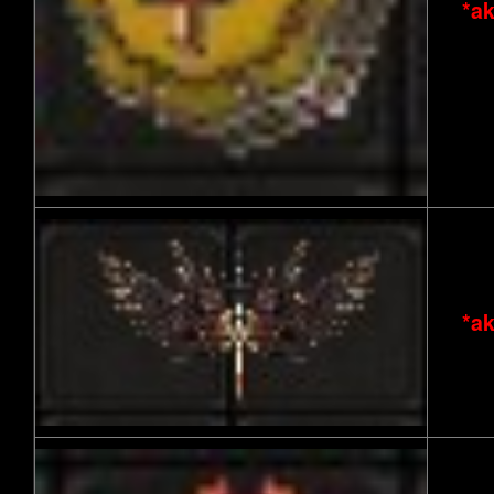
*ak
*ak