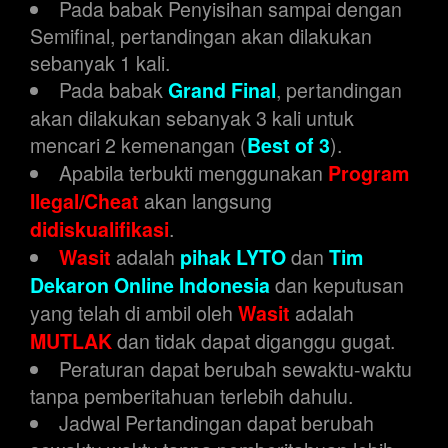
Pada babak Penyisihan sampai dengan
Semifinal, pertandingan akan dilakukan
sebanyak 1 kali.
Pada babak
, pertandingan
Grand Final
akan dilakukan sebanyak 3 kali untuk
mencari 2 kemenangan (
).
Best of 3
Apabila terbukti menggunakan
Program
akan langsung
Ilegal/Cheat
.
didiskualifikasi
adalah
dan
Wasit
pihak LYTO
Tim
dan keputusan
Dekaron Online Indonesia
yang telah di ambil oleh
adalah
Wasit
dan tidak dapat diganggu gugat.
MUTLAK
Peraturan dapat berubah sewaktu-waktu
tanpa pemberitahuan terlebih dahulu.
Jadwal Pertandingan dapat berubah