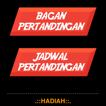
.::HADIAH::.